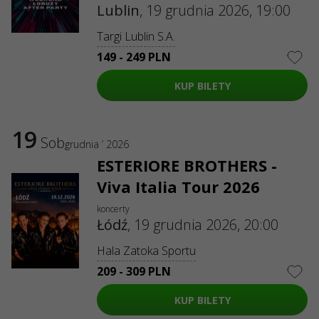
Lublin
,
19 grudnia 2026, 19:00
Targi Lublin S.A.
149 - 249 PLN
KUP BILETY
19
Sob
grudnia ’ 2026
ESTERIORE BROTHERS -
Viva Italia Tour 2026
koncerty
Łódź
,
19 grudnia 2026, 20:00
Hala Zatoka Sportu
209 - 309 PLN
KUP BILETY