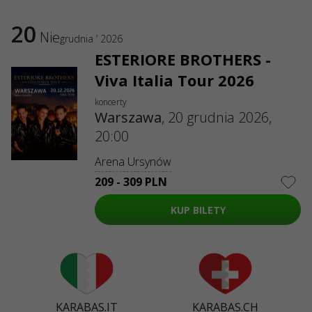
20
Nie
grudnia ’ 2026
ESTERIORE BROTHERS -
Viva Italia Tour 2026
koncerty
Warszawa
,
20 grudnia 2026,
20:00
Arena Ursynów
209 - 309 PLN
KUP BILETY
KARABAS.IT
KARABAS.CH