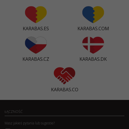
KARABAS.ES
KARABAS.COM
KARABAS.CZ
KARABAS.DK
KARABAS.CO
ŁĄCZNOŚĆ
Masz jakieś pytania lub sugestie?