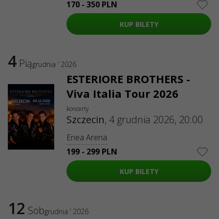
170 - 350 PLN
KUP BILETY
4
Pią
grudnia ’ 2026
ESTERIORE BROTHERS -
Viva Italia Tour 2026
koncerty
Szczecin
,
4 grudnia 2026, 20:00
Enea Arena
199 - 299 PLN
KUP BILETY
12
Sob
grudnia ’ 2026