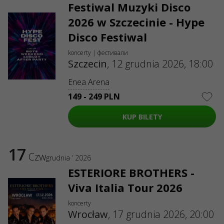
Festiwal Muzyki Disco
2026 w Szczecinie - Hype
Disco Festiwal
koncerty | фестивали
Szczecin
,
12 grudnia 2026, 18:00
Enea Arena
149 - 249 PLN
KUP BILETY
17
Czw
grudnia ’ 2026
ESTERIORE BROTHERS -
Viva Italia Tour 2026
koncerty
Wrocław
,
17 grudnia 2026, 20:00