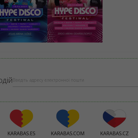
dź, Atlas Arena
Gdańsk, ERGO ARENA
49 - 249 PLN
149 - 249 PLN
КУПИТИ
КУПИТИ
одій
KARABAS.ES
KARABAS.COM
KARABAS.CZ